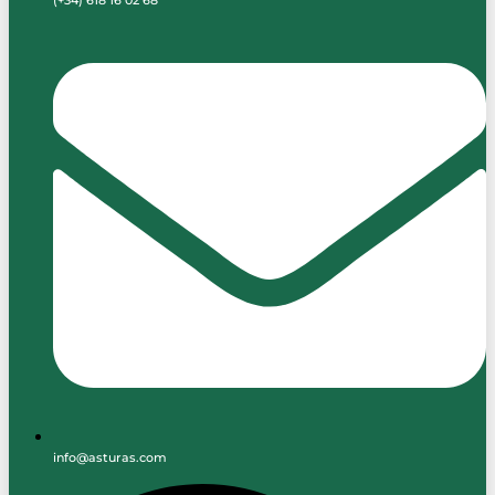
(+34) 618 16 02 68
info@asturas.com