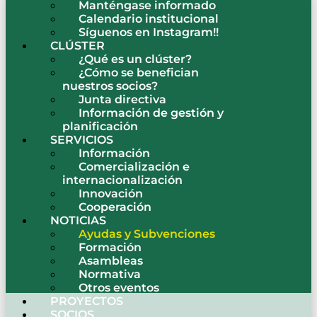
Manténgase informado
Calendario institucional
Síguenos en Instagram!!
CLÚSTER
¿Qué es un clúster?
¿Cómo se benefician
nuestros socios?
Junta directiva
Información de gestión y
planificación
SERVICIOS
Información
Comercialización e
internacionalización
Innovación
Cooperación
NOTICIAS
Ayudas y Subvenciones
Formación
Asambleas
Normativa
Otros eventos
PROYECTOS
SOCIOS