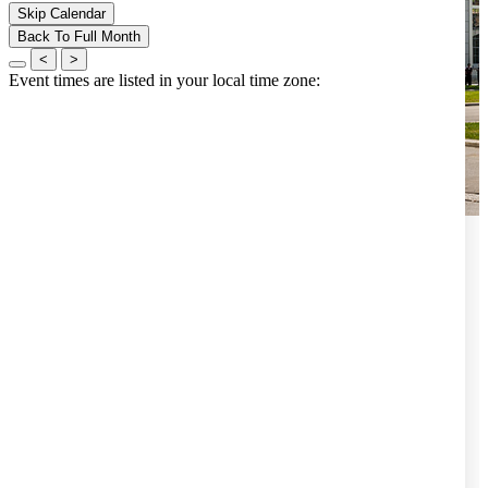
Skip Calendar
Back To Full Month
<
>
Event times are listed in your local time zone: