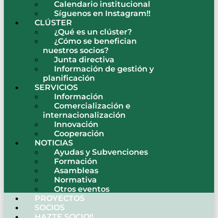
Calendario institucional
Síguenos en Instagram!!
CLÚSTER
¿Qué es un clúster?
¿Cómo se benefician
nuestros socios?
Junta directiva
Información de gestión y
planificación
SERVICIOS
Información
Comercialización e
internacionalización
Innovación
Cooperación
NOTICIAS
Ayudas y Subvenciones
Formación
Asambleas
Normativa
Otros eventos
PROYECTOS
SOCIOS
HAZTE SOCIO!!